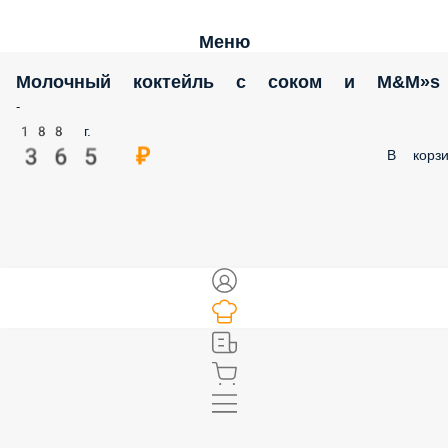
Меню
Молочный коктейль с соком и M&M»s
-
188 г.
365 ₽
В корзи