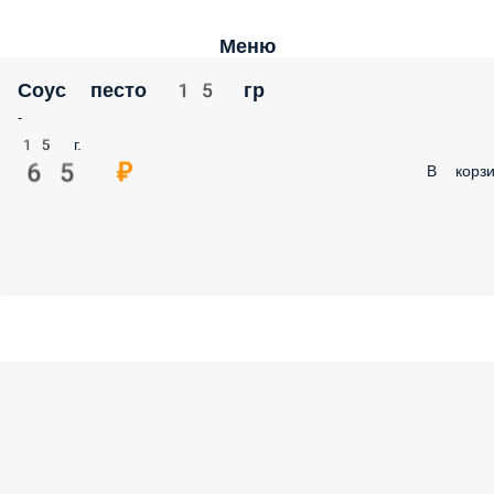
Меню
Соус песто 15 гр
-
15 г.
65 ₽
В корзи