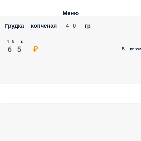
Меню
Грудка копченая 40 гр
-
40 г.
65 ₽
В корзи