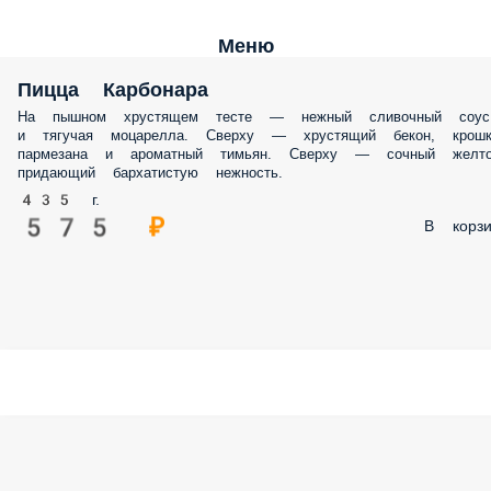
Меню
Пицца Карбонара
На пышном хрустящем тесте — нежный сливочный соус
и тягучая моцарелла. Сверху — хрустящий бекон, крошк
пармезана и ароматный тимьян. Сверху — сочный желто
придающий бархатистую нежность.
435 г.
575 ₽
В корзи