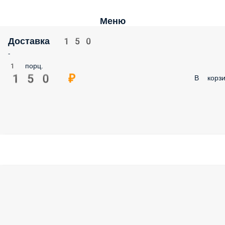
Меню
Доставка 150
-
1 порц.
150 ₽
В корзи