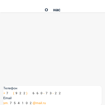
О нас
Телефон
+7 (922) 660-73-22
Email
sm.754102@mail.ru