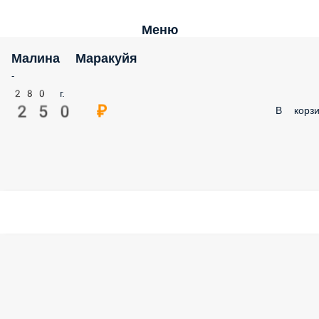
Меню
Малина Маракуйя
-
280 г.
250 ₽
В корзи